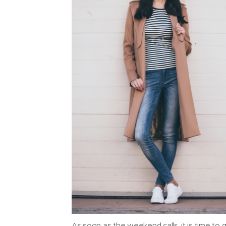
As soon as the weekend calls, it is time to