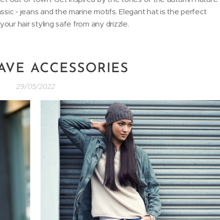
ic - jeans and the marine motifs. Elegant hat is the perfect
 your hair styling safe from any drizzle.
AVE ACCESSORIES
29/05/2022