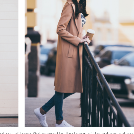
 get out of town. Get inspired by the tones of the autumn nature