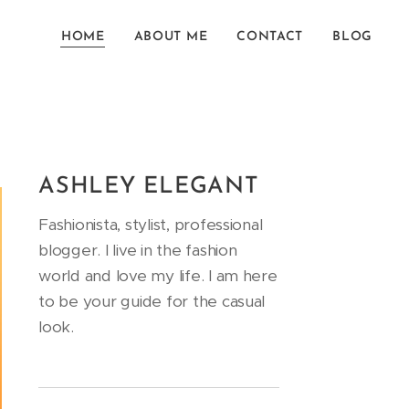
HOME
ABOUT ME
CONTACT
BLOG
ASHLEY ELEGANT
Fashionista, stylist, professional
blogger. I live in the fashion
world and love my life. I am here
to be your guide for the casual
look.