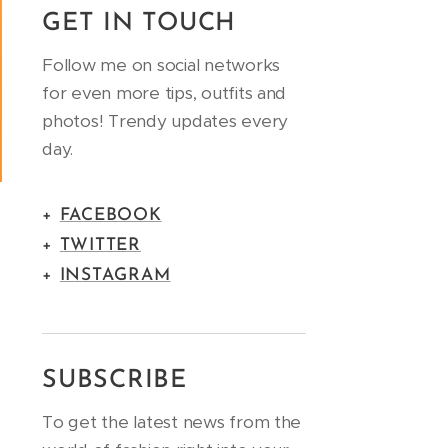
GET IN TOUCH
Follow me on social networks
for even more tips, outfits and
photos! Trendy updates every
day.
+
FACEBOOK
+
TWITTER
+
INSTAGRAM
석
SUBSCRIBE
To get the latest news from the