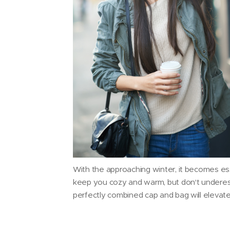
With the approaching winter, it becomes ess
keep you cozy and warm, but don't underest
perfectly combined cap and bag will elevate 