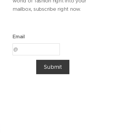
world of fashion right into your
mailbox, subscribe right now.
Email
Submit