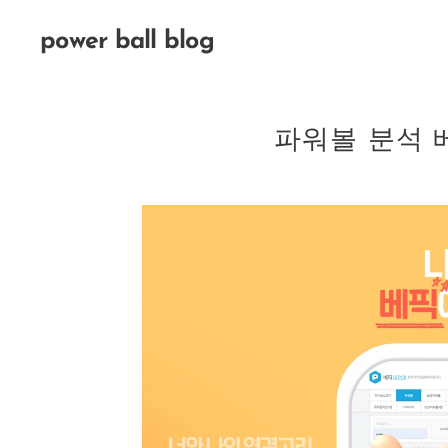
power ball blog
파워볼 분석 