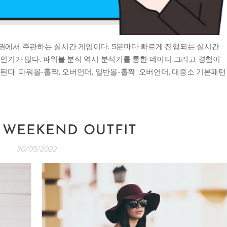
권에서 주관하는 실시간 게임이다. 5분마다 빠르게 진행되는 실시간
인기가 많다. 파워볼 분석 역시 분석기를 통한 데이터 그리고 경험이
된다. 파워볼-홀짝, 오버언더, 일반볼-홀짝, 오버언더, 대중소 기본패턴
H WEEKEND OUTFIT
30/05/2022